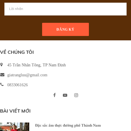
ĐĂNG KÝ
VỀ CHÚNG TÔI
45 Trần Nhân Tông, TP Nam Định
giatrangluu@gmail.com
0833061626
BÀI VIẾT MỚI
Đặc sắc ẩm thực đường phố Thành Nam