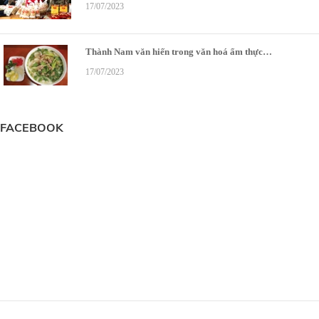
17/07/2023
Thành Nam văn hiến trong văn hoá ẩm thực…
17/07/2023
FACEBOOK