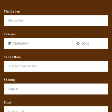
Tên của bạn
Thời gian
Số điện thoại
Số lượng
Email