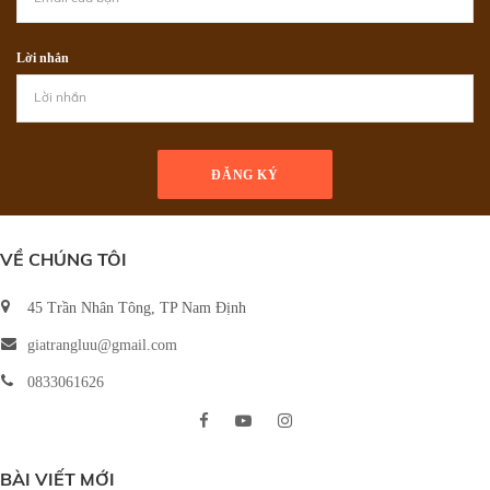
Lời nhắn
ĐĂNG KÝ
VỀ CHÚNG TÔI
45 Trần Nhân Tông, TP Nam Định
giatrangluu@gmail.com
0833061626
BÀI VIẾT MỚI