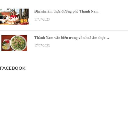
Đặc sắc ẩm thực đường phố Thành Nam
17/07/2023
Thành Nam văn hiến trong văn hoá ẩm thực…
17/07/2023
FACEBOOK